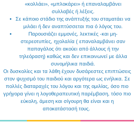
«κολλάει», «μπλοκάρει» ή επαναλαμβάνει
συλλαβές ή λέξεις.
Σε κάποιο στάδιο της ανάπτυξής του σταματάει να
μιλάει ή δεν αναπτύσσεται πια ό λόγος του.
Παρουσιάζει εμμονές, λεκτικές -και μη-
στερεοτυπίες, ηχολαλία ( επαναλαμβάνει σαν
παπαγάλος ότι ακούει από άλλους ή την
τηλεόραση) καθώς και δεν επικοινωνεί με άλλα
συνομήλικα παιδιά.
Οι δυσκολίες και τα λάθη έχουν δυσάρεστες επιπτώσεις
στον ψυχισμό του παιδιού και αργότερα ως ενήλικα. Σε
πολλές διαταραχές του λόγου και της ομιλίας, όσο πιο
γρήγορα γίνει η λογοθεραπευτική παρέμβαση, τόσο πιο
εύκολη, άμεση και σίγουρη θα είναι και η
αποκατάστασή τους.