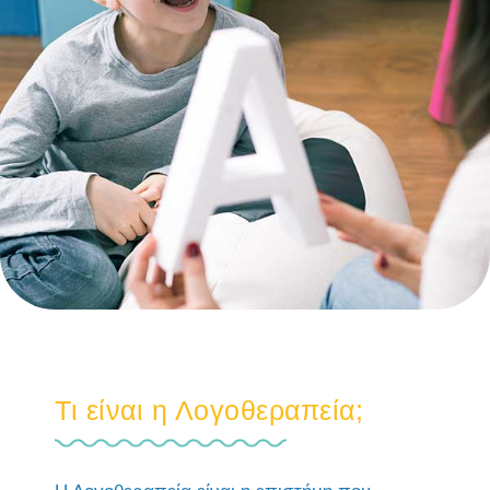
Τι είναι η Λογοθεραπεία;