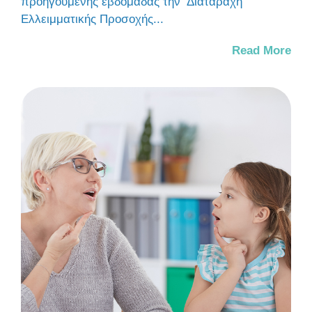
προηγούμενης εβδομάδας την Διαταραχή
Ελλειμματικής Προσοχής...
Read More