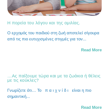
Η πορεία του λόγου και της ομιλίας.
Ο ερχομός του παιδιού στη ζωή αποτελεί σίγουρα
από τις πιο ευτυχισμένες στιγμές για τον...
Read More
…Ας παίξουμε τώρα και με τα ζωάκια ή θέλεις
με τις κούκλες?
Γνωρίζετε ότι… Το π α ι χ ν ί δ ι είναι η πιο
σημαντική...
Read More